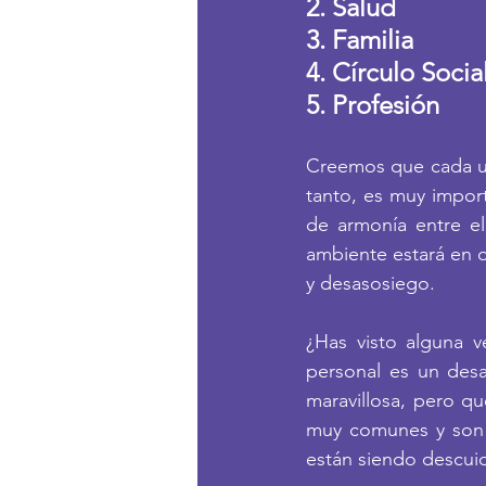
2. Salud
3. Familia
4. Círculo Socia
5. Profesión
Creemos que cada uno
tanto, es muy impor
de armonía entre ell
ambiente estará en de
y desasosiego. 
¿Has visto alguna v
personal es un desa
maravillosa, pero qu
muy comunes y son e
están siendo descui