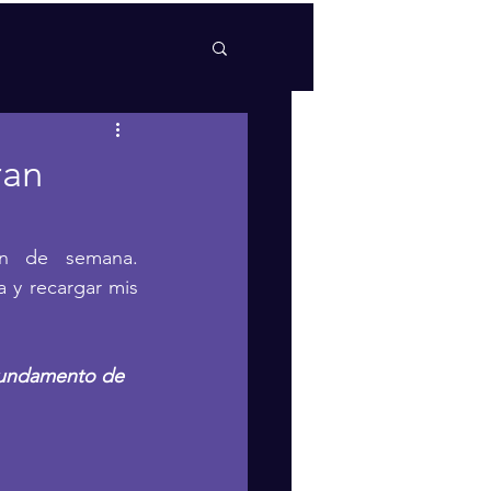
ran
n de semana. 
 y recargar mis 
 
 fundamento de 