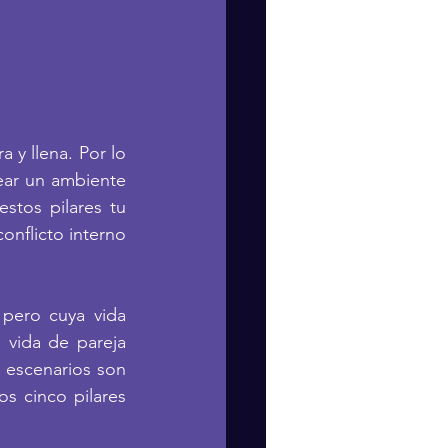
y llena. Por lo 
ear un ambiente 
stos pilares tu 
onflicto interno 
pero cuya vida 
vida de pareja 
 escenarios son 
 cinco pilares 