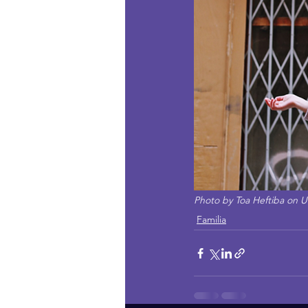
Photo by Toa Heftiba on U
Familia