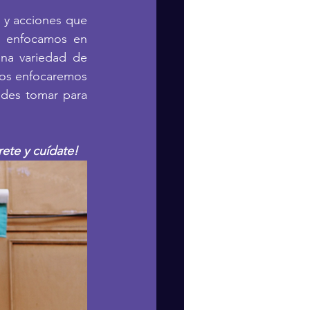
 y acciones que 
s enfocamos en 
na variedad de 
nos enfocaremos 
des tomar para 
rete y cuídate!