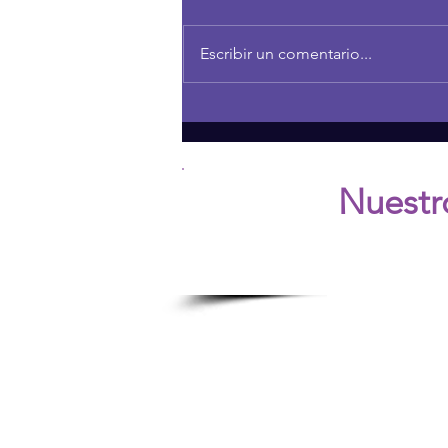
Escribir un comentario...
THE POWER OF CURIOSITY
IN FAMILY RELATIONSHIPS
Nuestr
Ú