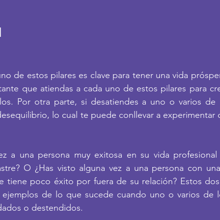
l
 de estos pilares es clave para tener una vida próspera 
tante que atiendas a cada uno de estos pilares para cr
os. Por otra parte, si desatiendes a uno o varios de e
sequilibrio, lo cual te puede conllevar a experimentar c
ez a una persona muy exitosa en su vida profesional 
stre? O ¿Has visto alguna vez a una persona con una 
e tiene poco éxito por fuera de su relación? Estos dos
jemplos de lo que sucede cuando uno o varios de los
dados o destendidos. 