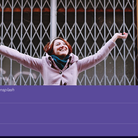
nsplash