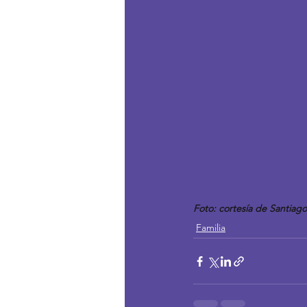
Foto: cortesía de Santiag
Familia