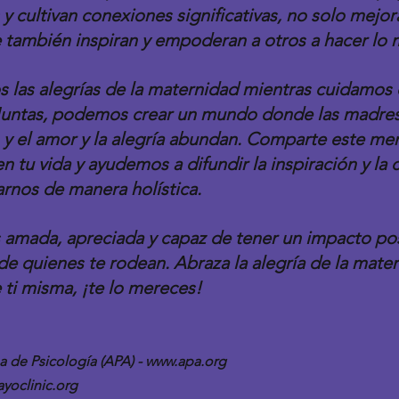
 y cultivan conexiones significativas, no solo mejor
e también inspiran y empoderan a otros a hacer lo
 las alegrías de la maternidad mientras cuidamos 
 Juntas, podemos crear un mundo donde las madres
n y el amor y la alegría abundan. Comparte este men
 tu vida y ayudemos a difundir la inspiración y la 
rnos de manera holística.
amada, apreciada y capaz de tener un impacto posi
 de quienes te rodean. Abraza la alegría de la mate
 ti misma, ¡te lo mereces!
 de Psicología (APA) - 
www.apa.org
yoclinic.org