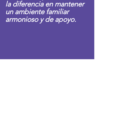
la diferencia en mantener 
un ambiente familiar 
armonioso y de apoyo.
Foto de Anthony Tran en Unsplash 
Familia