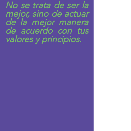
No se trata de ser la 
mejor, sino de actuar 
de la mejor manera 
de acuerdo con tus 
valores y principios.