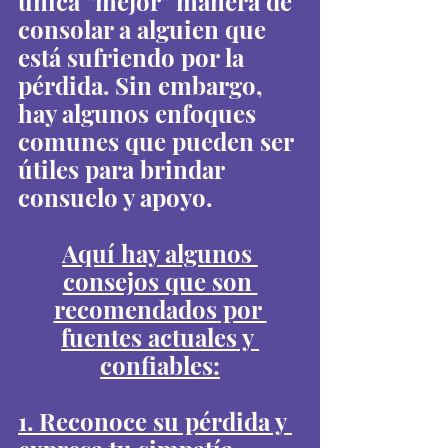
única "mejor" manera de 
consolar a alguien que 
está sufriendo por la 
pérdida. Sin embargo, 
hay algunos enfoques 
comunes que pueden ser 
útiles para brindar 
consuelo y apoyo.
Aquí hay algunos 
consejos que son 
recomendados por 
fuentes actuales y 
confiables:
1. Reconoce su pérdida y 