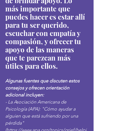
de brindar apoyo. Lo 
más importante que 
puedes hacer es estar allí 
para tu ser querido, 
escuchar con empatía y 
compasión, y ofrecer tu 
apoyo de las maneras 
que te parezcan más 
útiles para ellos.
Algunas fuentes que discuten estos 
consejos y ofrecen orientación 
adicional incluyen:
- La Asociación Americana de 
Psicología (APA): "Cómo ayudar a 
alguien que está sufriendo por una 
pérdida" 
(
https://www.apa.org/topics/grief/helpi