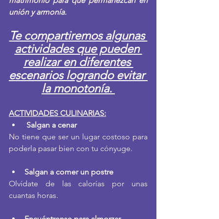
matrimonio para que permanezcan en 
unión y armonía. 
Te compartiremos algunas 
actividades que pueden 
realizar en diferentes 
escenarios logrando evitar 
la monotonía. 
ACTIVIDADES CULINARIAS:
Salgan a cenar
No tiene que ser un lugar costoso para 
poderla pasar bien con tu cónyuge.
Salgan a comer un postre
Olvídate de las calorías por unas 
cuantas horas.
Encuéntrense para almorzar