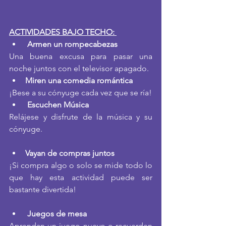
ACTIVIDADES BAJO TECHO: 
Armen un rompecabezas
Una buena excusa para pasar una 
noche juntos con el televisor apagado.
Miren una comedia romántica
¡Bese a su cónyuge cada vez que se ría!
Escuchen Música
Relájese y disfrute de la música y su 
cónyuge.
Vayan de compras juntos
¡Si compra algo o solo se mide todo lo 
que hay esta actividad puede ser 
bastante divertida!
Juegos de mesa
Aprendan un juego nuevo o recuerden 