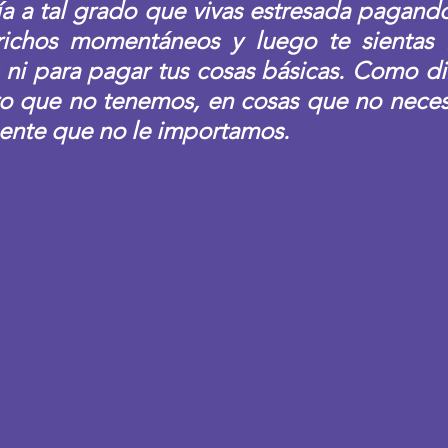
 a tal grado que vivas estresada pagando
ichos momentáneos y luego te sientas 
 ni para pagar tus cosas básicas. Como dirí
o que no tenemos, en cosas que no neces
gente que no le importamos.