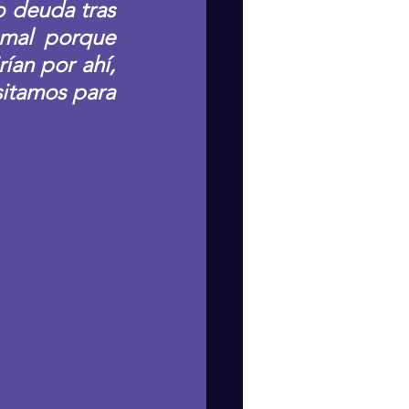
 deuda tras 
mal porque 
an por ahí, 
itamos para 