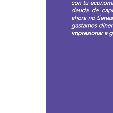
con tu economía
deuda de capr
ahora no tienes
gastamos diner
impresionar a 