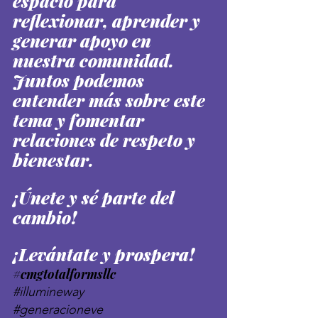
espacio para 
reflexionar, aprender y 
generar apoyo en 
nuestra comunidad. 
Juntos podemos 
entender más sobre este 
tema y fomentar 
relaciones de respeto y 
bienestar. 
¡Únete y sé parte del 
cambio!
¡Levántate y prospera!
#cmgtotalformsllc
#illumineway
#generacioneve