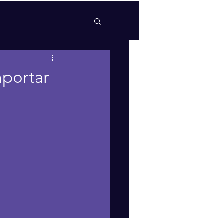
mportar