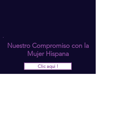
Nuestro Compromiso con la
Mujer Hispana
Clic aqui !
Subscribete
Condiciones de Uso
Política de Privacidad