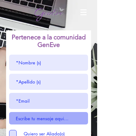
Pertenece a la comunidad
GenEve
Quiero ser Aliada(o)