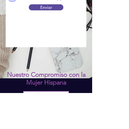
Enviar
Nuestro Compromiso con la
Mujer Hispana
Clic aqui !
Subscribete