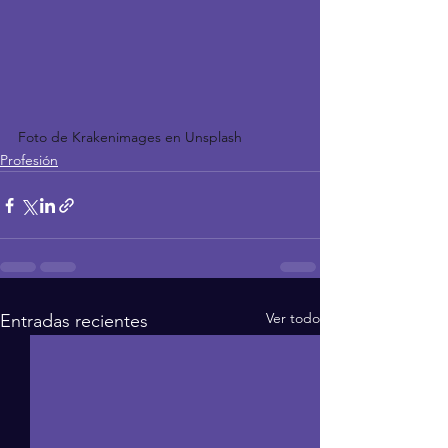
Foto de Krakenimages en Unsplash
Profesión
Ver todo
Entradas recientes