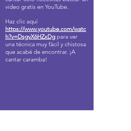
video gratis en YouTube. 
Haz clic aquí 
https://www.youtube.com/watc
h?v=DsgvX6HZxDg
 para ver 
una técnica muy fácil y chistosa 
que acabé de encontrar. ¡A 
cantar caramba!
Photo by bruce mars on Unsplash
Salud