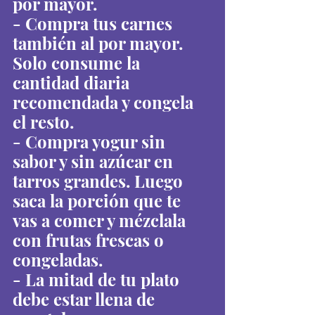
por mayor.
- Compra tus carnes 
también al por mayor. 
Solo consume la 
cantidad diaria 
recomendada y congela 
el resto.
- Compra yogur sin 
sabor y sin azúcar en 
tarros grandes. Luego 
saca la porción que te 
vas a comer y mézclala 
con frutas frescas o 
congeladas.
- La mitad de tu plato 
debe estar llena de 