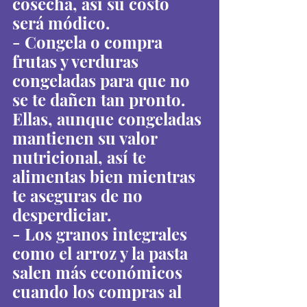
cosecha, así su costo 
será módico. 
- Congela o compra 
frutas y verduras 
congeladas para que no 
se te dañen tan pronto. 
Ellas, aunque congeladas 
mantienen su valor 
nutricional, así te 
alimentas bien mientras 
te aseguras de no 
desperdiciar.
- Los granos integrales 
como el arroz y la pasta 
salen más económicos 
cuando los compras al 