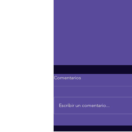
Comentarios
Escribir un comentario...
THE POWER OF CURIOSITY
IN FAMILY RELATIONSHIPS