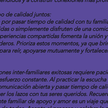
o de calidad juntos:
 por pasar tiempo de calidad con tu familia
lidas o simplemente disfruten de una comid
xperiencias compartidas fomenta la unión y 
eros. Prioriza estos momentos, ya que bri
ara reír, apoyarse mutuamente y fortalecer 
ones inter-familiares exitosas requiere paci
sfuerzo constante. Al practicar la escucha a
municación abierta y pasar tiempo de cali
er los lazos con tus seres queridos. Recuer
te familiar de apoyo y amor es un viaje qu