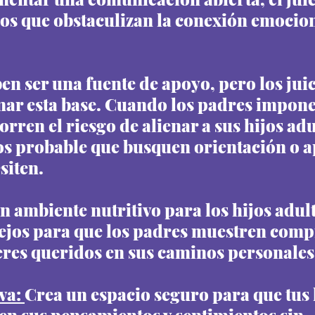
s que obstaculizan la conexión emociona
en ser una fuente de apoyo, pero los jui
ar esta base. Cuando los padres impone
orren el riesgo de alienar a sus hijos adu
s probable que busquen orientación o a
siten.
n ambiente nutritivo para los hijos adult
ejos para que los padres muestren comp
eres queridos en sus caminos personales
va: 
Crea un espacio seguro para que tus 