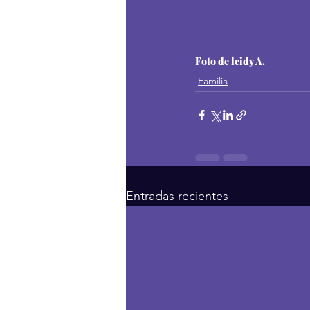
Foto de leidy A.
Familia
Entradas recientes