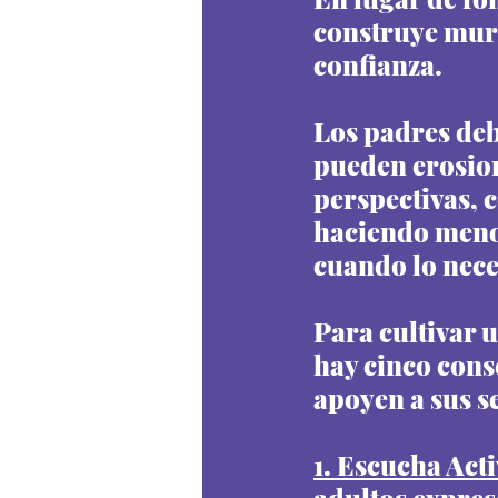
construye muro
confianza.
Los padres deb
pueden erosion
perspectivas, c
haciendo meno
cuando lo nece
Para cultivar u
hay cinco cons
apoyen a sus s
1. Escucha Acti