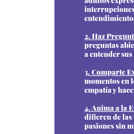
adultos expres
interrupciones 
entendimiento
2. Haz Pregunt
preguntas abie
a entender sus
3. Comparte Ex
momentos en lo
empatía y hace
4. Anima a la 
difieren de las
pasiones sin mi