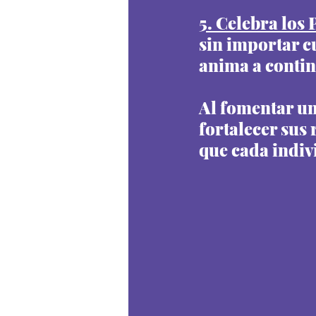
5. Celebra los
sin importar c
anima a contin
Al fomentar un
fortalecer sus 
que cada indiv