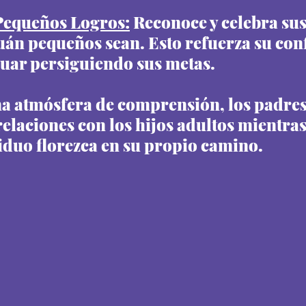
 Pequeños Logros:
 Reconoce y celebra sus
uán pequeños sean. Esto refuerza su confi
uar persiguiendo sus metas.
a atmósfera de comprensión, los padre
relaciones con los hijos adultos mientra
iduo florezca en su propio camino.