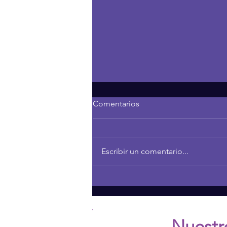
Comentarios
Escribir un comentario...
THE POWER OF CURIOSITY
IN FAMILY RELATIONSHIPS
Nuestr