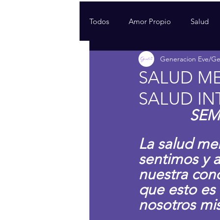
Todos
Amor Propio
Salud
Generacion Eve/G
SALUD M
SALUD IN
SEM
La salud me
sentimos y 
nuestra cond
que esto es 
nosotros mi