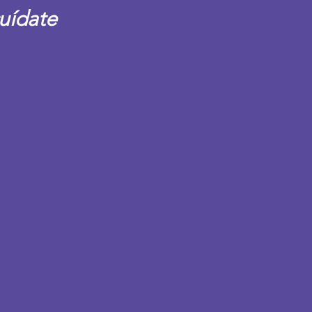
uídate 