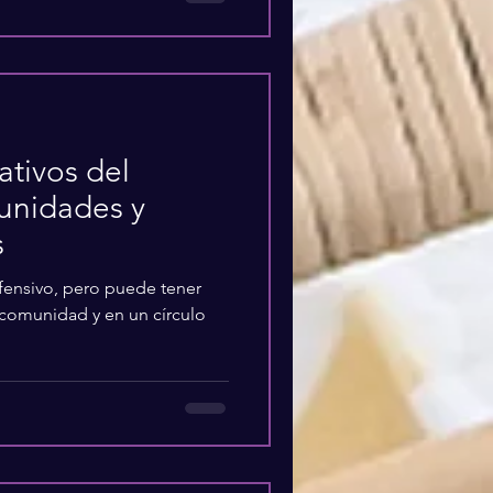
ativos del
nidades y
s
fensivo, pero puede tener
 comunidad y en un círculo