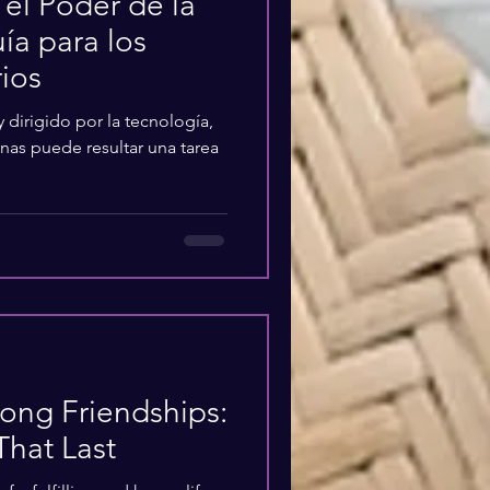
el Poder de la
ía para los
rios
 dirigido por la tecnología,
nas puede resultar una tarea
rong Friendships:
That Last