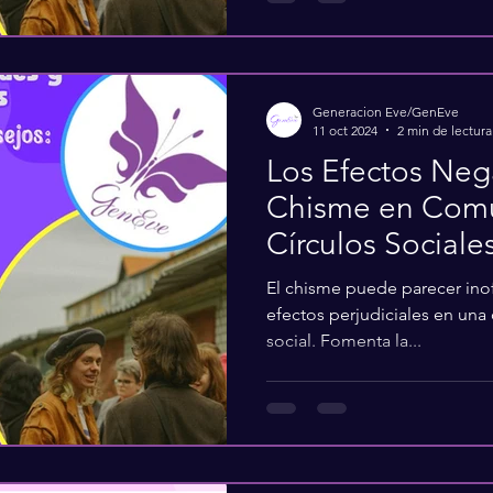
Generacion Eve/GenEve
11 oct 2024
2 min de lectura
Los Efectos Neg
Chisme en Comu
Círculos Sociale
El chisme puede parecer ino
efectos perjudiciales en una
social. Fomenta la...