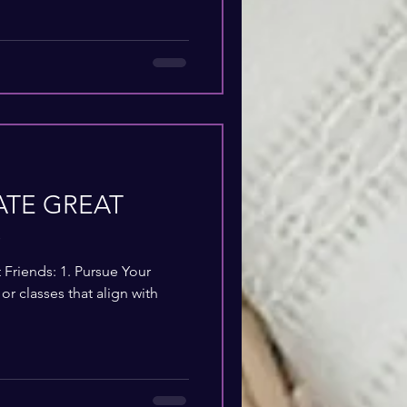
VATE GREAT
S
Friends: 1. Pursue Your
 or classes that align with