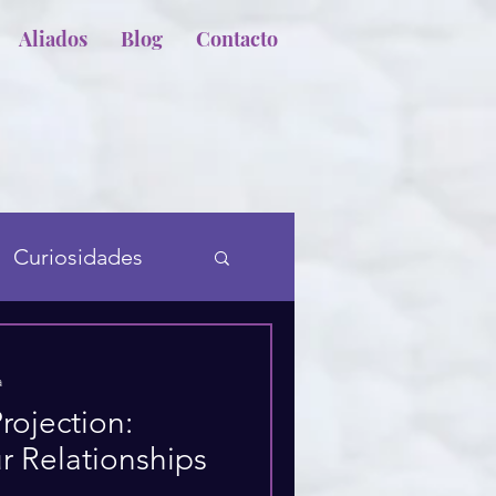
Aliados
Blog
Contacto
Curiosidades
a
rojection:
r Relationships