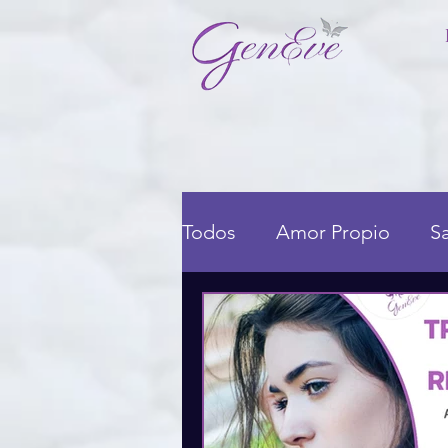
Todos
Amor Propio
S