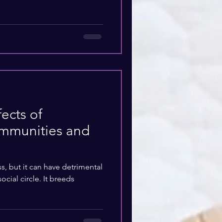
ects of
ommunities and
, but it can have detrimental
cial circle. It breeds